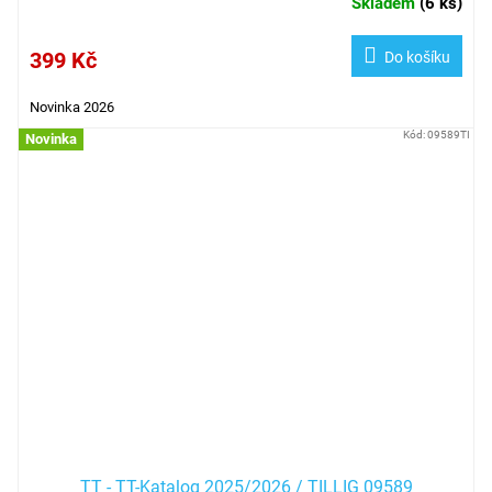
Skladem
(
6 ks
)
399 Kč
Do košíku
Novinka 2026
Kód:
09589TI
Novinka
TT - TT-Katalog 2025/2026 / TILLIG 09589