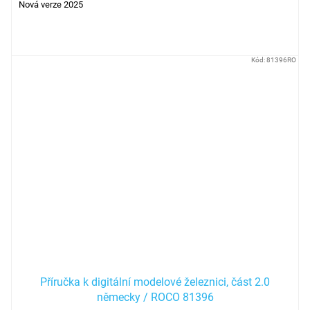
Nová verze 2025
Kód:
81396RO
Příručka k digitální modelové železnici, část 2.0
německy / ROCO 81396