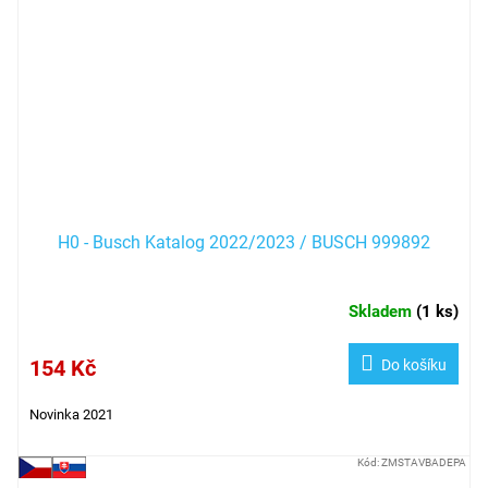
H0 - Busch Katalog 2022/2023 / BUSCH 999892
Skladem
(
1 ks
)
154 Kč
Do košíku
Novinka 2021
Kód:
ZMSTAVBADEPA