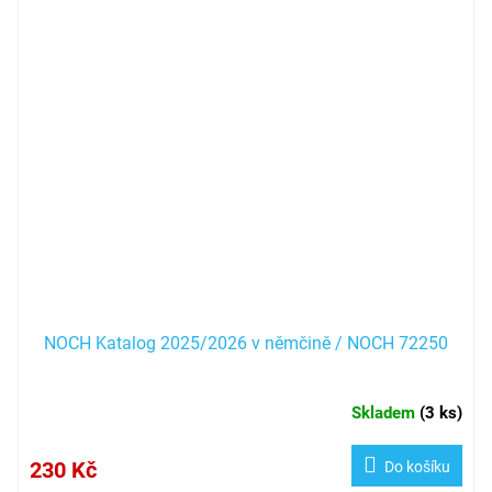
NOCH Katalog 2025/2026 v němčině / NOCH 72250
Skladem
(
3 ks
)
230 Kč
Do košíku