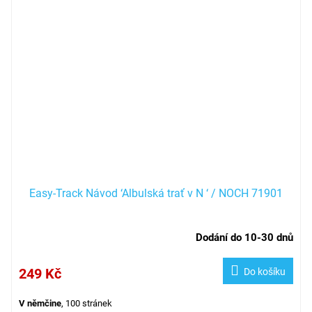
Easy-Track Návod ‘Albulská trať v N ‘ / NOCH 71901
Dodání do 10-30 dnů
249 Kč
Do košíku
V němčine
, 100 stránek