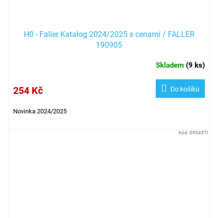
H0 - Faller Katalog 2024/2025 s cenami / FALLER
190905
Skladem
(
9 ks
)
254 Kč
Do košíku
Novinka 2024/2025
Kód:
09545TI