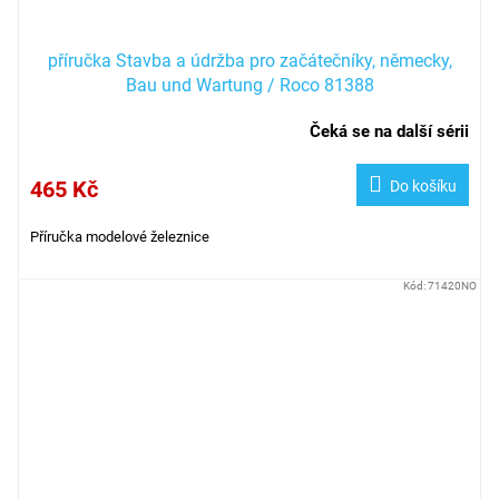
příručka Stavba a údržba pro začátečníky, německy,
Bau und Wartung / Roco 81388
Čeká se na další sérii
465 Kč
Do košíku
Příručka modelové železnice
Kód:
71420NO