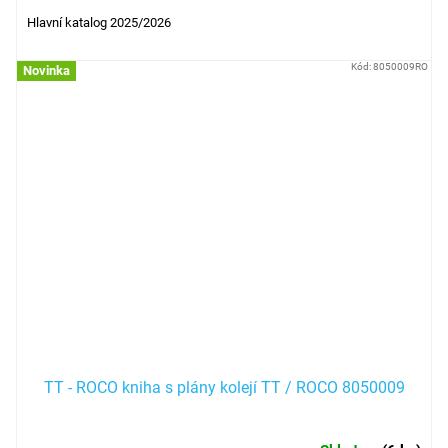
Hlavní katalog 2025/2026
Kód:
8050009RO
Novinka
TT - ROCO kniha s plány kolejí TT / ROCO 8050009