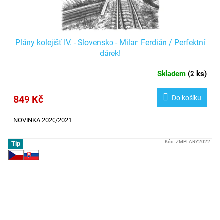
Plány kolejišť IV. - Slovensko - Milan Ferdián / Perfektní
dárek!
Skladem
(
2 ks
)
849 Kč
Do košíku
NOVINKA 2020/2021
Kód:
ZMPLANY2022
Tip