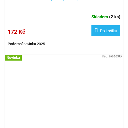
Skladem
(
2 ks
)
172 Kč
Do košíku
Podzimní novinka 2025
Kód:
190905FA
Novinka