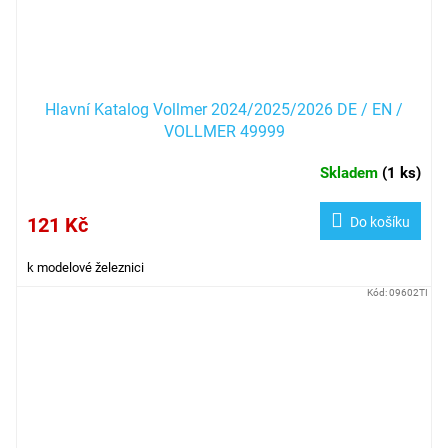
Hlavní Katalog Vollmer 2024/2025/2026 DE / EN /
VOLLMER 49999
Skladem
(
1 ks
)
121 Kč
Do košíku
k modelové železnici
Kód:
09602TI