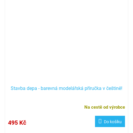
Stavba depa - barevná modelářská příručka v češtině!
Na cestě od výrobce
495 Kč
Do košíku