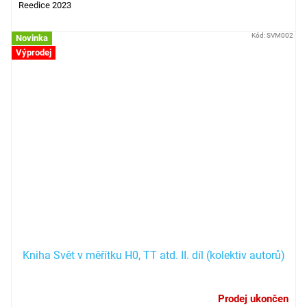
Reedice 2023
Kód:
SVM002
Novinka
Výprodej
Kniha Svět v měřítku H0, TT atd. II. díl (kolektiv autorů)
Prodej ukončen