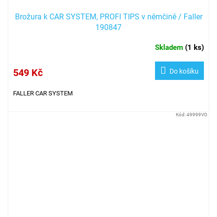
Brožura k CAR SYSTEM, PROFI TIPS v němčině / Faller
190847
Skladem
(
1 ks
)
549 Kč
Do košíku
FALLER CAR SYSTEM
Kód:
49999VO