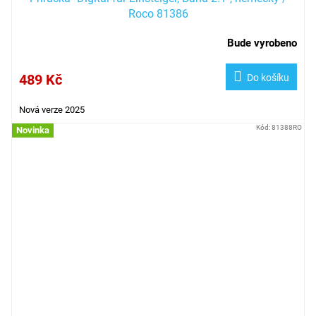
Roco 81386
Bude vyrobeno
489 Kč
Do košíku
Nová verze 2025
Kód:
81388RO
Novinka