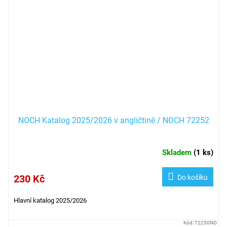
NOCH Katalog 2025/2026 v angličtině / NOCH 72252
Skladem
(
1 ks
)
230 Kč
Do košíku
Hlavní katalog 2025/2026
Kód:
72250NO