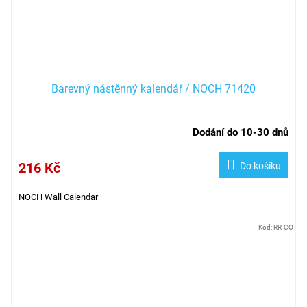
Barevný nástěnný kalendář / NOCH 71420
Dodání do 10-30 dnů
216 Kč
Do košíku
NOCH Wall Calendar
Kód:
RR-CO