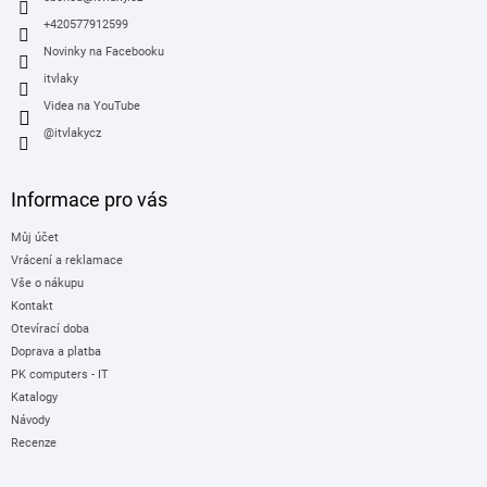
+420577912599
Novinky na Facebooku
itvlaky
Videa na YouTube
@itvlakycz
Informace pro vás
Můj účet
Vrácení a reklamace
Vše o nákupu
Kontakt
Otevírací doba
Doprava a platba
PK computers - IT
Katalogy
Návody
Recenze