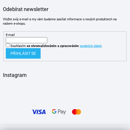
Odebírat newsletter
Vložte svůj e-mail a my vám budeme zasílat informace o nových produktech na
našem e-shopu.
E-mail
Souhlasím
se shromažďováním
a zpracováním
osobních údajů
.
PŘIHLÁSIT SE
Instagram