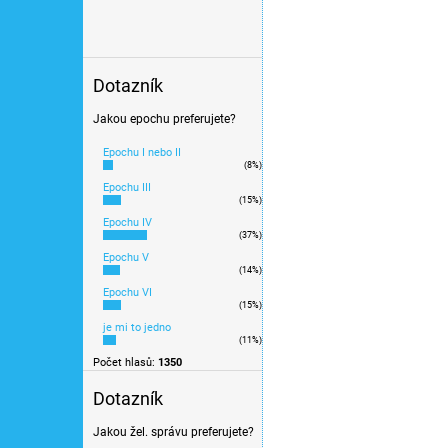
Vyprodáno u výrobce
VYMAZAT FILTRY
Položek k zobrazení:
19
Novinka
Dotazník
Jakou epochu preferujete?
Epochu I nebo II
(8%)
Epochu III
(15%)
Epochu IV
(37%)
Epochu V
(14%)
Epochu VI
N - Elektrický vůz BR 4
(15%)
je mi to jedno
VI / PIKO 40276
(11%)
Počet hlasů:
1350
Dotazník
8 698 Kč
Jakou žel. správu preferujete?