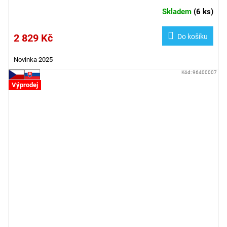
Skladem
(
6 ks
)
2 829 Kč
Do košíku
Novinka 2025
Kód:
96400007
Výprodej