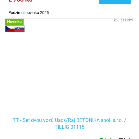
Podzimní novinka 2025
Kód:
01115TI
Novinka
TT - Set dvou vozů Uacs/Raj BETONIKA spol. s.r.o. /
TILLIG 01115