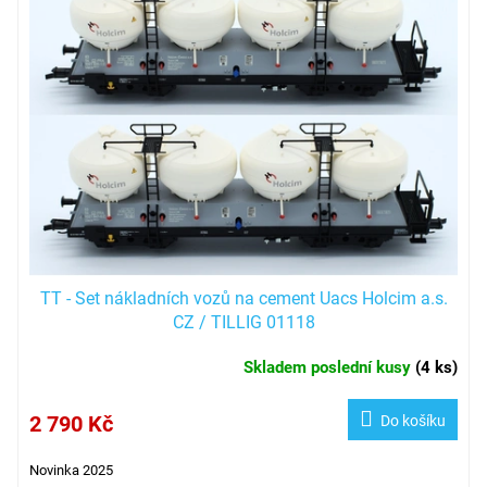
TT - Set nákladních vozů na cement Uacs Holcim a.s.
CZ / TILLIG 01118
Skladem poslední kusy
(
4 ks
)
2 790 Kč
Do košíku
Novinka 2025