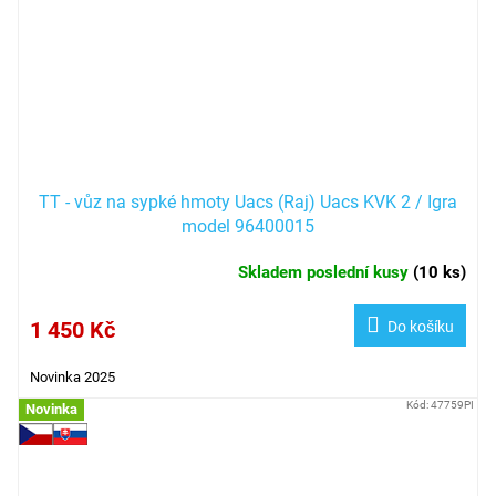
TT - vůz na sypké hmoty Uacs (Raj) Uacs KVK 2 / Igra
model 96400015
Skladem poslední kusy
(
10 ks
)
1 450 Kč
Do košíku
Novinka 2025
Kód:
47759PI
Novinka