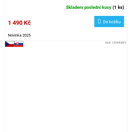
Skladem poslední kusy
(
1 ks
)
1 490 Kč
Do košíku
Novinka 2025
Kód:
12098SDV