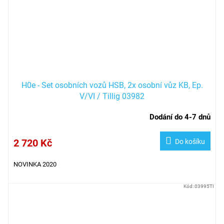
H0e - Set osobních vozů HSB, 2x osobní vůz KB, Ep.
V/VI / Tillig 03982
Dodání do 4-7 dnů
2 720 Kč
Do košíku
NOVINKA 2020
Kód:
03995TI