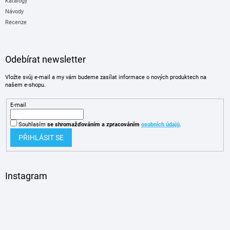
Katalogy
Návody
Recenze
Odebírat newsletter
Vložte svůj e-mail a my vám budeme zasílat informace o nových produktech na
našem e-shopu.
E-mail
Souhlasím
se shromažďováním
a zpracováním
osobních údajů
.
PŘIHLÁSIT SE
Instagram