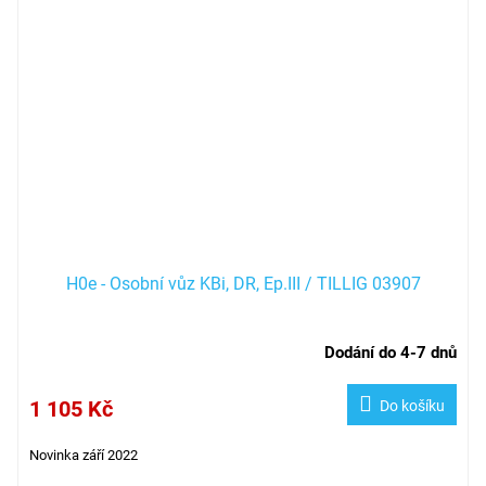
H0e - Osobní vůz KBi, DR, Ep.III / TILLIG 03907
Dodání do 4-7 dnů
1 105 Kč
Do košíku
Novinka září 2022