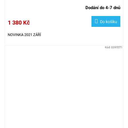
Dodání do 4-7 dnů
1 380 Kč
Do košíku
NOVINKA 2021 ZÁŘÍ
Kód:
03955TI