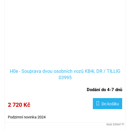
H0e - Souprava dvou osobních vozů KB4i, DR / TILLIG
03995
Dodání do 4-7 dnů
2 720 Kč
Do košíku
Podzimní novinka 2024
Kód:
03941TI