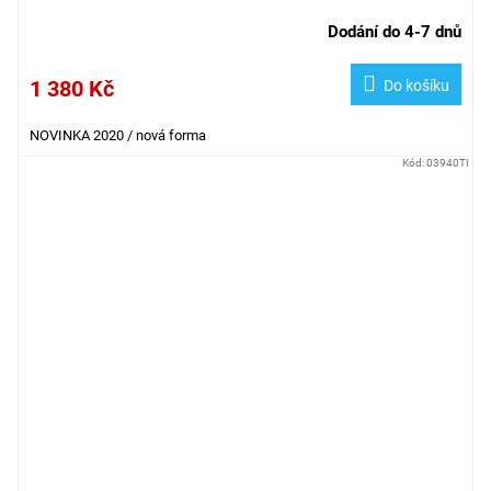
Dodání do 4-7 dnů
1 380 Kč
Do košíku
NOVINKA 2020 / nová forma
Kód:
03940TI