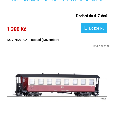
Dodání do 4-7 dnů
1 380 Kč
Do košíku
NOVINKA 2021 listopad (November)
Kód:
03983TI