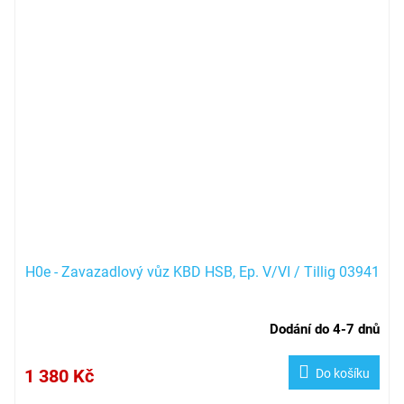
H0e - Zavazadlový vůz KBD HSB, Ep. V/VI / Tillig 03941
Dodání do 4-7 dnů
1 380 Kč
Do košíku