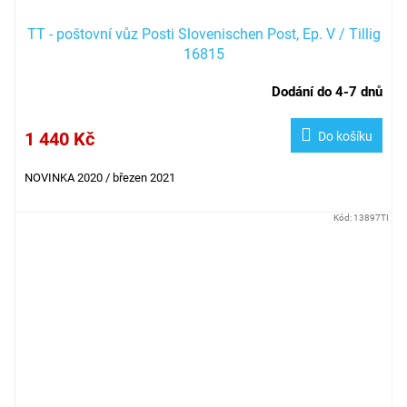
TT - poštovní vůz Posti Slovenischen Post, Ep. V / Tillig
16815
Dodání do 4-7 dnů
1 440 Kč
Do košíku
NOVINKA 2020 / březen 2021
Kód:
13897TI