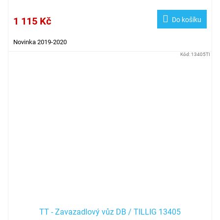
1 115 Kč
Do košíku
Novinka 2019-2020
Kód:
13405TI
TT - Zavazadlový vůz DB / TILLIG 13405