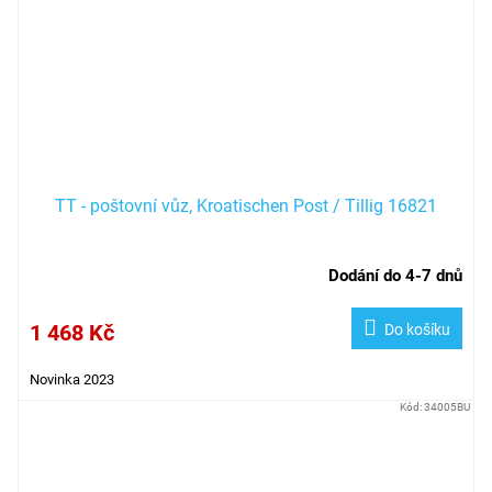
TT - poštovní vůz, Kroatischen Post / Tillig 16821
Dodání do 4-7 dnů
1 468 Kč
Do košíku
Novinka 2023
Kód:
34005BU