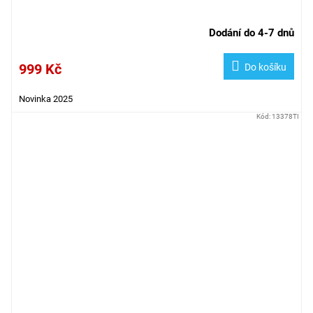
Dodání do 4-7 dnů
999 Kč
Do košíku
Novinka 2025
Kód:
13378TI