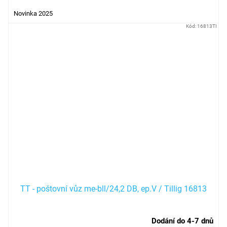
Novinka 2025
Kód:
16813TI
TT - poštovní vůz me-bll/24,2 DB, ep.V / Tillig 16813
Dodání do 4-7 dnů