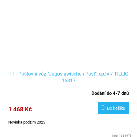
TT - Poštovní vůz "Jugoslawischen Post", ep.IV / TILLIG
16817
Dodání do 4-7 dnů
1 468 Kč
Do košíku
Novinka podzim 2023
Kód:
16819TI