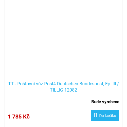
TT - Poštovní vůz Post4 Deutschen Bundespost, Ep. III /
TILLIG 12082
Bude vyrobeno
1 785 Kč
Do košíku