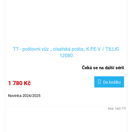
TT - poštovní vůz ,, císařská pošta,, K.P.E.V. / TILLIG
12080
Čeká se na další sérii
1 780 Kč
Do košíku
Novinka 2024/2025
Kód:
16817TI