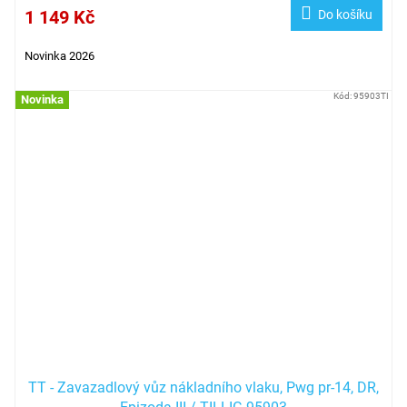
1 149 Kč
Do košíku
Novinka 2026
Kód:
95903TI
Novinka
TT - Zavazadlový vůz nákladního vlaku, Pwg pr-14, DR,