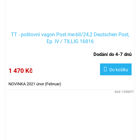
TT - poštovní vagon Post me-bll/24,2 Deutschen Post,
Ep. IV / TILLIG 16816
Dodání do 4-7 dnů
1 470 Kč
Do košíku
NOVINKA 2021 únor (Februar)
Kód:
12080TI