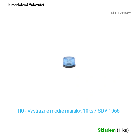
k modelové železnici
Kód:
1066SDV
H0 - Výstražné modré majáky, 10ks / SDV 1066
Skladem
(
1 ks
)