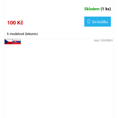
Skladem
(
1 ks
)
100 Kč
Do košíku
k modelové železnici
Kód:
12025SDV