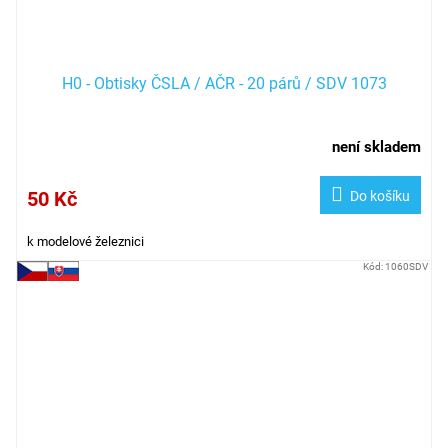
H0 - Obtisky ČSLA / AČR - 20 párů / SDV 1073
není skladem
50 Kč
Do košíku
k modelové železnici
Kód:
1060SDV