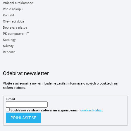
Vrácení a reklamace
Vše o nákupu
Kontakt
Otevírací doba
Doprava a platba
PK computers - IT
Katalogy
Návody
Recenze
Odebírat newsletter
Vložte svůj e-mail a my vám budeme zasílat informace o nových produktech na
našem e-shopu.
E-mail
Souhlasím
se shromažďováním
a zpracováním
osobních údajů
.
PŘIHLÁSIT SE