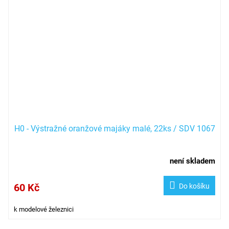
H0 - Výstražné oranžové majáky malé, 22ks / SDV 1067
není skladem
60 Kč
Do košíku
k modelové železnici