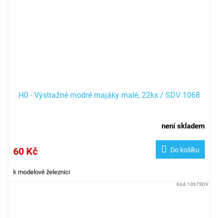
H0 - Výstražné modré majáky malé, 22ks / SDV 1068
není skladem
60 Kč
Do košíku
k modelové železnici
Kód:
1067SDV