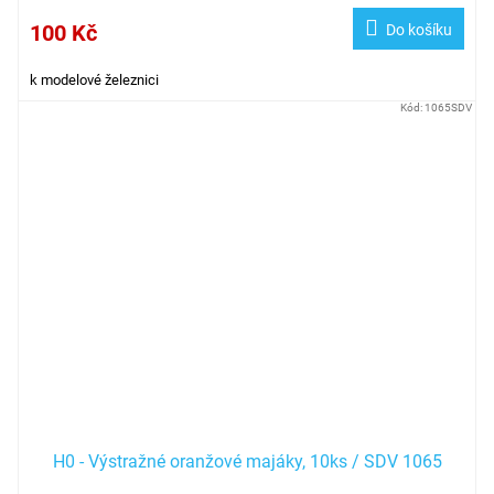
100 Kč
Do košíku
k modelové železnici
Kód:
1065SDV
H0 - Výstražné oranžové majáky, 10ks / SDV 1065