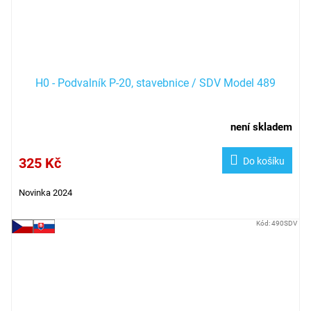
H0 - Podvalník P-20, stavebnice / SDV Model 489
není skladem
325 Kč
Do košíku
Novinka 2024
Kód:
490SDV