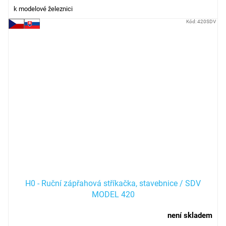
k modelové železnici
Kód:
420SDV
H0 - Ruční zápřahová stříkačka, stavebnice / SDV
MODEL 420
není skladem