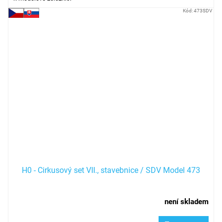
Kód:
473SDV
H0 - Cirkusový set VII., stavebnice / SDV Model 473
není skladem