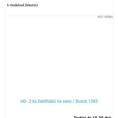
k modelové železnici
Kód:
1385BU
H0 - 2 ks žebřiňáků na seno / Busch 1385