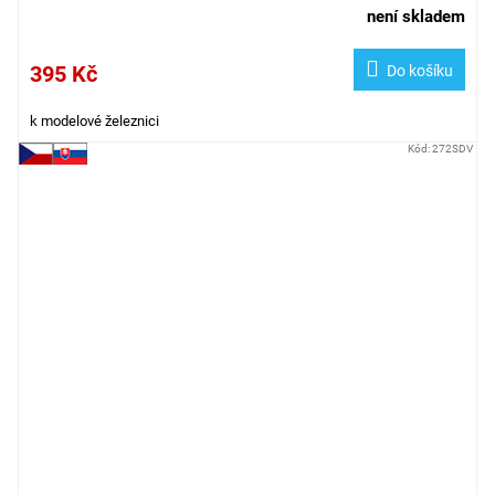
není skladem
395 Kč
Do košíku
k modelové železnici
Kód:
272SDV