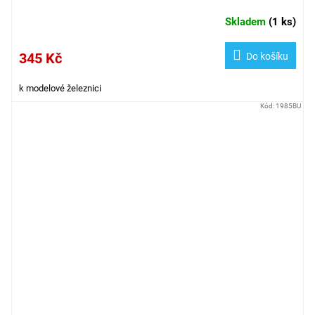
Skladem
(
1 ks
)
345 Kč
Do košíku
k modelové železnici
Kód:
1985BU