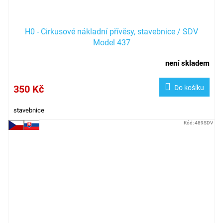
H0 - Cirkusové nákladní přívěsy, stavebnice / SDV
Model 437
není skladem
350 Kč
Do košíku
stavebnice
Kód:
489SDV