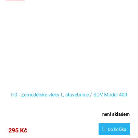
H0 - Zemědělské vleky I., stavebnice / SDV Model 409
není skladem
295 Kč
Do košíku