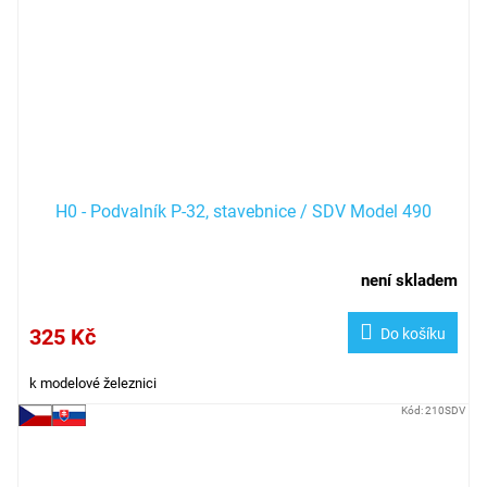
H0 - Podvalník P-32, stavebnice / SDV Model 490
není skladem
325 Kč
Do košíku
k modelové železnici
Kód:
210SDV