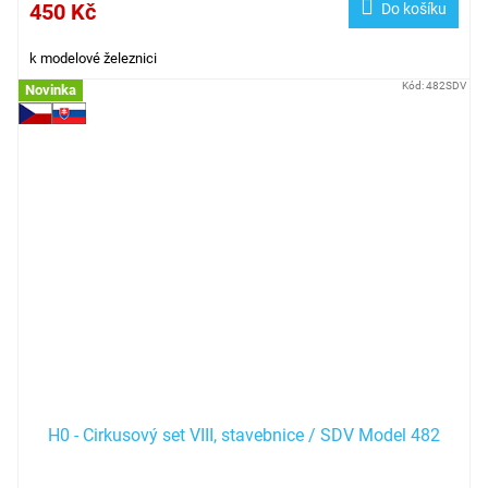
450 Kč
Do košíku
k modelové železnici
Kód:
482SDV
Novinka
H0 - Cirkusový set VIII, stavebnice / SDV Model 482