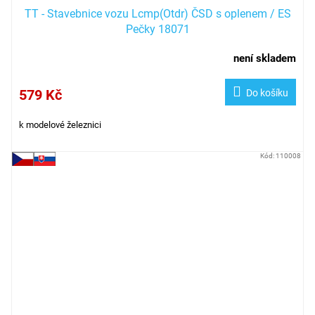
TT - Stavebnice vozu Lcmp(Otdr) ČSD s oplenem / ES
Pečky 18071
není skladem
579 Kč
Do košíku
k modelové železnici
Kód:
110008