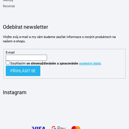
Návody
Recenze
Odebírat newsletter
Vložte svůj e-mail a my vám budeme zasílat informace o nových produktech na
našem e-shopu.
E-mail
Souhlasím
se shromažďováním
a zpracováním
osobních údajů
.
PŘIHLÁSIT SE
Instagram