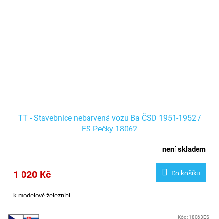
TT - Stavebnice nebarvená vozu Ba ČSD 1951-1952 /
ES Pečky 18062
není skladem
1 020 Kč
Do košíku
k modelové železnici
Kód:
18063ES