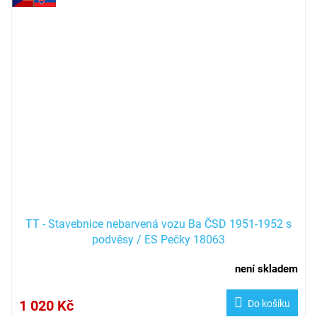
TT - Stavebnice nebarvená vozu Ba ČSD 1951-1952 s
podvěsy / ES Pečky 18063
není skladem
1 020 Kč
Do košíku