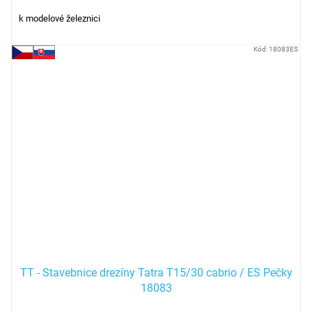
k modelové železnici
Kód:
18083ES
TT - Stavebnice drezíny Tatra T15/30 cabrio / ES Pečky
18083