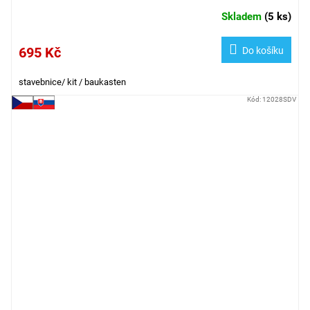
Skladem
(
5 ks
)
695 Kč
Do košíku
stavebnice/ kit / baukasten
Kód:
12028SDV