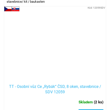
stavebnice/ kit / baukasten
Kód:
12059SDV
TT - Osobní vůz Ce „Rybák“ ČSD, 8 oken, stavebnice /
SDV 12059
Skladem
(
2 ks
)