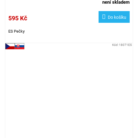
není skladem
595 Kč
Do košíku
ES Pečky
Kód:
18071ES