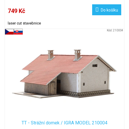
749 Kč
Do košíku
laser cut stavebnice
Kód:
210004
TT - Strážní domek / IGRA MODEL 210004