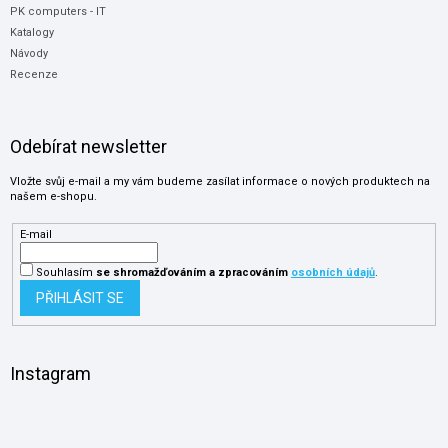
PK computers - IT
Katalogy
Návody
Recenze
Odebírat newsletter
Vložte svůj e-mail a my vám budeme zasílat informace o nových produktech na
našem e-shopu.
E-mail
Souhlasím
se shromažďováním
a zpracováním
osobních údajů
.
PŘIHLÁSIT SE
Instagram