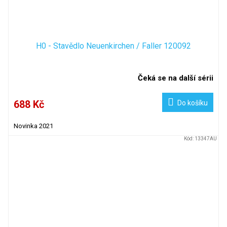
H0 - Stavědlo Neuenkirchen / Faller 120092
Čeká se na další sérii
688 Kč
Do košíku
Novinka 2021
Kód:
13347AU