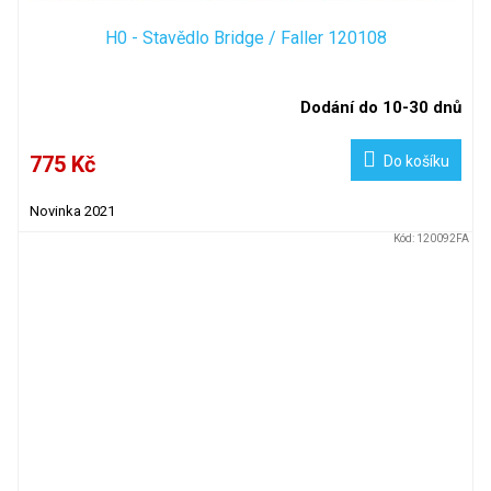
H0 - Stavědlo Bridge / Faller 120108
Dodání do 10-30 dnů
775 Kč
Do košíku
Novinka 2021
Kód:
120092FA