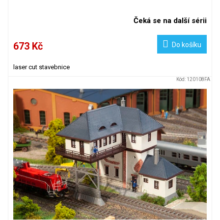
Čeká se na další sérii
673 Kč
Do košíku
laser cut stavebnice
Kód:
120108FA