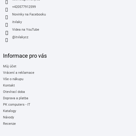
+420577912599
Novinky na Facebooku
itvlaky
Videa na YouTube
@itvlakycz
Informace pro vás
Můj účet
Vrácení a reklamace
Vše o nákupu
Kontakt
Otevírací doba
Doprava a platba
PK computers - IT
Katalogy
Návody
Recenze