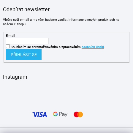
Odebírat newsletter
Vložte svůj e-mail a my vám budeme zasílat informace o nových produktech na
našem e-shopu.
E-mail
Souhlasím
se shromažďováním
a zpracováním
osobních údajů
.
PŘIHLÁSIT SE
Instagram