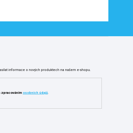
asílat informace o nových produktech na našem e-shopu.
 zpracováním
osobních údajů
.