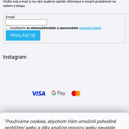
Vložte svůj e-mail a my vám budeme zasílat informace o nových produktech na
našem e-shopu.
E-mail
Souhlasím
se shromažďováním
a zpracováním
osobních údajů
.
PŘIHLÁSIT SE
Instagram
Vytvořil Shoptet
"
Používáme cookies, abychom Vám umožnili pohodlné
prohlížení webu a díky analýze provozu webu neustále