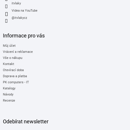
itvlaky
Videa na YouTube
@itvlakycz
Informace pro vás
Můj účet
Vrácení a reklamace
Vše o nákupu
Kontakt
Otevírací doba
Doprava a platba
PK computers - IT
Katalogy
Návody
Recenze
Odebírat newsletter