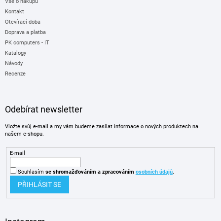
Vše o nákupu
Kontakt
Otevírací doba
Doprava a platba
PK computers - IT
Katalogy
Návody
Recenze
Odebírat newsletter
Vložte svůj e-mail a my vám budeme zasílat informace o nových produktech na
našem e-shopu.
E-mail
Souhlasím
se shromažďováním
a zpracováním
osobních údajů
.
PŘIHLÁSIT SE