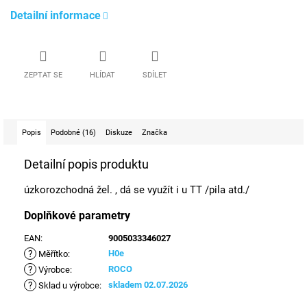
Detailní informace
ZEPTAT SE
HLÍDAT
SDÍLET
Popis
Podobné (16)
Diskuze
Značka
Detailní popis produktu
úzkorozchodná žel. , dá se využít i u TT /pila atd./
Doplňkové parametry
EAN
:
9005033346027
?
H0e
Měřítko
:
?
ROCO
Výrobce
:
?
skladem 02.07.2026
Sklad u výrobce
: