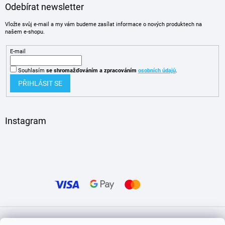
Odebírat newsletter
Vložte svůj e-mail a my vám budeme zasílat informace o nových produktech na
našem e-shopu.
E-mail
Souhlasím
se shromažďováním
a zpracováním
osobních údajů
.
PŘIHLÁSIT SE
Instagram
Vytvořil Shoptet