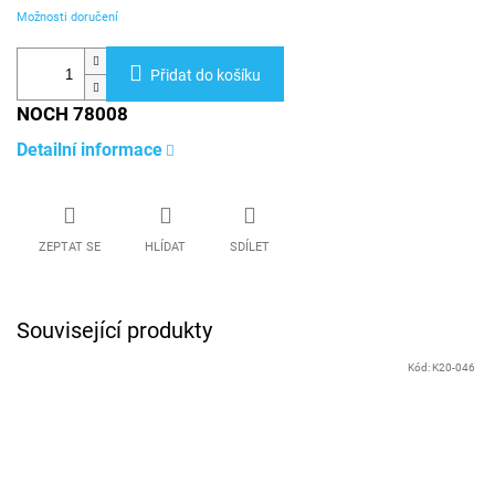
Možnosti doručení
Přidat do košíku
NOCH 78008
Detailní informace
ZEPTAT SE
HLÍDAT
SDÍLET
Související produkty
Kód:
K20-046