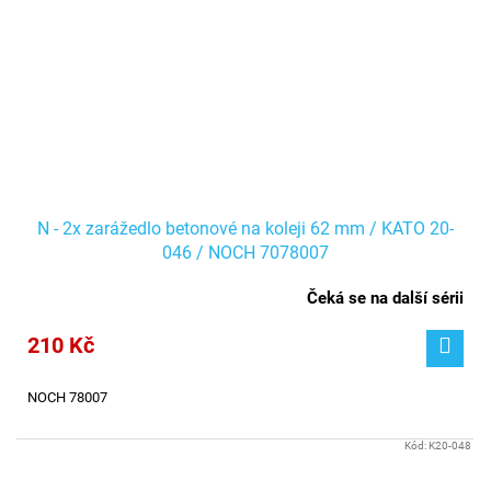
N - 2x zarážedlo betonové na koleji 62 mm / KATO 20-
046 / NOCH 7078007
Čeká se na další sérii
210 Kč
NOCH 78007
Kód:
K20-048