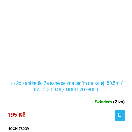
N - 2x zarážedlo železné se značením na koleji 50,5m /
KATO 20-048 / NOCH 7078009
Skladem
(
2 ks
)
195 Kč
NOCH 78009