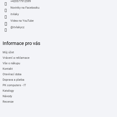
+420577912599
Novinky na Facebooku
itvlaky
Videa na YouTube
@itvlakycz
Informace pro vás
Můj účet
Vrácení a reklamace
Vše o nákupu
Kontakt
Otevírací doba
Doprava a platba
PK computers - IT
Katalogy
Návody
Recenze