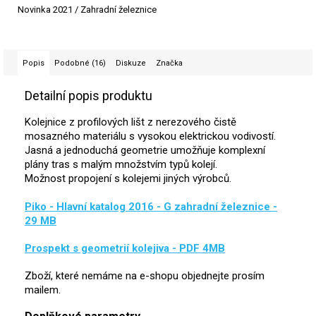
Novinka 2021 / Zahradní železnice
Popis
Podobné (16)
Diskuze
Značka
Detailní popis produktu
Kolejnice z profilových lišt z nerezového čistě
mosazného materiálu s vysokou elektrickou vodivostí.
Jasná a jednoduchá geometrie umožňuje komplexní
plány tras s malým množstvím typů kolejí.
Možnost propojení s kolejemi jiných výrobců.
Piko - Hlavní katalog 2016 - G zahradní železnice -
29 MB
Prospekt s geometrií kolejiva - PDF 4MB
Zboží, které nemáme na e-shopu objednejte prosím
mailem.