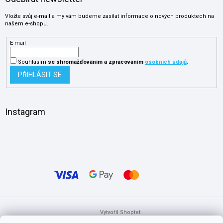
Vložte svůj e-mail a my vám budeme zasílat informace o nových produktech na
našem e-shopu.
E-mail
Souhlasím
se shromažďováním
a zpracováním
osobních údajů
.
PŘIHLÁSIT SE
Instagram
Vytvořil Shoptet