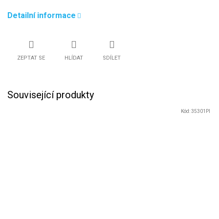
Detailní informace
ZEPTAT SE
HLÍDAT
SDÍLET
Související produkty
Kód:
35301PI