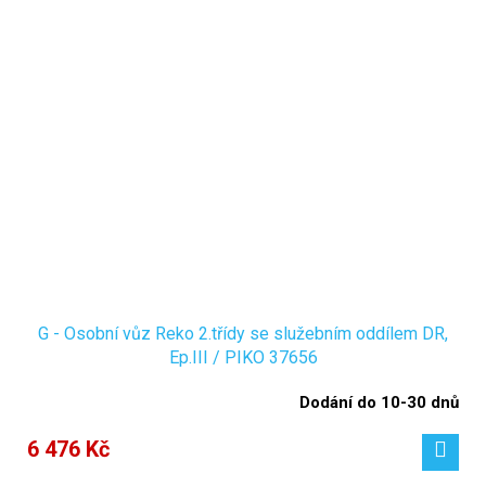
G - Osobní vůz Reko 2.třídy se služebním oddílem DR,
Ep.III / PIKO 37656
Dodání do 10-30 dnů
6 476 Kč