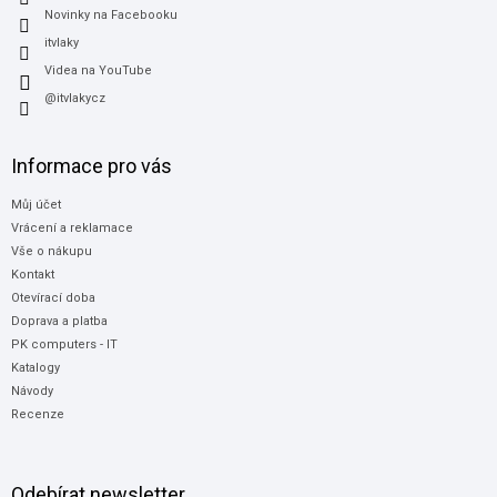
Novinky na Facebooku
itvlaky
Videa na YouTube
@itvlakycz
Informace pro vás
Můj účet
Vrácení a reklamace
Vše o nákupu
Kontakt
Otevírací doba
Doprava a platba
PK computers - IT
Katalogy
Návody
Recenze
Odebírat newsletter