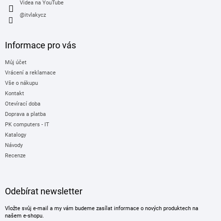
Videa na YouTube
@itvlakycz
Informace pro vás
Můj účet
Vrácení a reklamace
Vše o nákupu
Kontakt
Otevírací doba
Doprava a platba
PK computers - IT
Katalogy
Návody
Recenze
Odebírat newsletter
Vložte svůj e-mail a my vám budeme zasílat informace o nových produktech na
našem e-shopu.