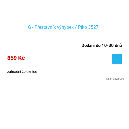
G - Přestavník výhybek / Piko 35271
Dodání do 10-30 dnů
859 Kč
zahradní železnice
Kód:
35260PI