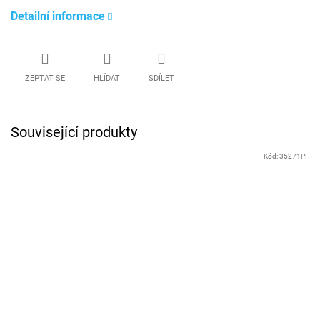
Detailní informace
ZEPTAT SE
HLÍDAT
SDÍLET
Související produkty
Kód:
35271PI