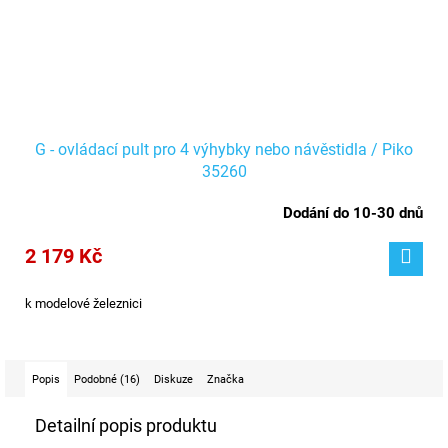
G - ovládací pult pro 4 výhybky nebo návěstidla / Piko
35260
Dodání do 10-30 dnů
2 179 Kč
k modelové železnici
Popis
Podobné (16)
Diskuze
Značka
Detailní popis produktu