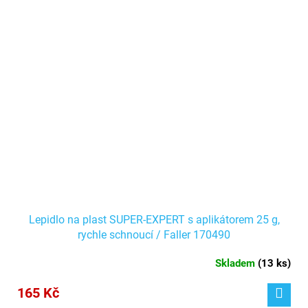
Lepidlo na plast SUPER-EXPERT s aplikátorem 25 g,
rychle schnoucí / Faller 170490
Skladem
(
13 ks
)
165 Kč