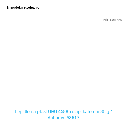
k modelové železnici
Kód:
53517AU
Lepidlo na plast UHU 45885 s aplikátorem 30 g /
Auhagen 53517