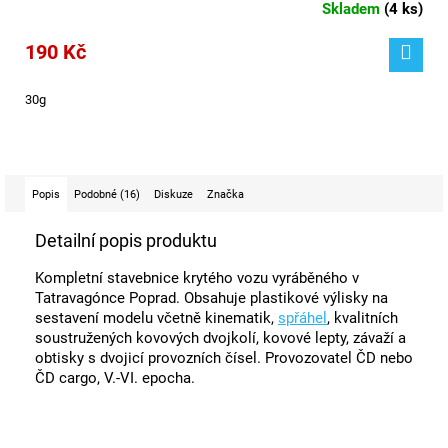
Skladem
(
4 ks
)
190 Kč
30g
Popis
Podobné (16)
Diskuze
Značka
Detailní popis produktu
Kompletní stavebnice krytého vozu vyráběného v
Tatravagónce Poprad. Obsahuje plastikové výlisky na
sestavení modelu včetně kinematik,
spřáhel
, kvalitních
soustružených kovových dvojkolí, kovové lepty, závaží a
obtisky s dvojicí provozních čísel. Provozovatel ČD nebo
ČD cargo, V.-VI. epocha.