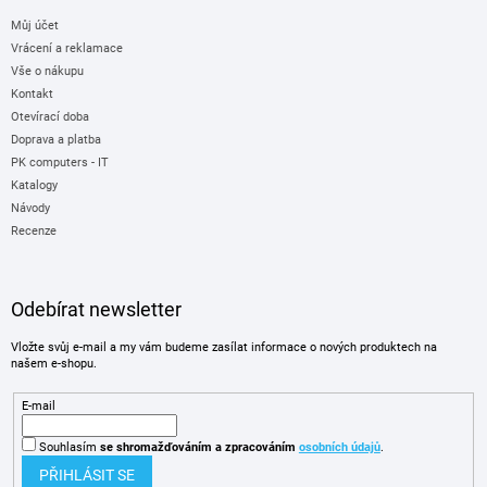
Můj účet
Vrácení a reklamace
Vše o nákupu
Kontakt
Otevírací doba
Doprava a platba
PK computers - IT
Katalogy
Návody
Recenze
Odebírat newsletter
Vložte svůj e-mail a my vám budeme zasílat informace o nových produktech na
našem e-shopu.
E-mail
Souhlasím
se shromažďováním
a zpracováním
osobních údajů
.
PŘIHLÁSIT SE