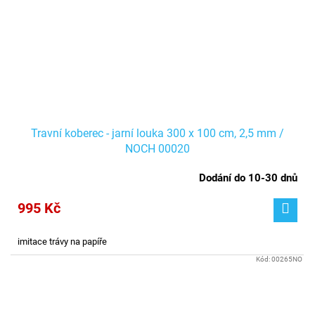
Travní koberec - jarní louka 300 x 100 cm, 2,5 mm /
NOCH 00020
Dodání do 10-30 dnů
995 Kč
imitace trávy na papíře
Kód:
00265NO