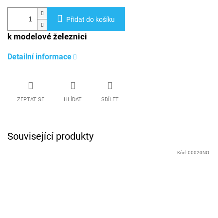
Přidat do košíku
k modelové železnici
Detailní informace
ZEPTAT SE
HLÍDAT
SDÍLET
Související produkty
Kód:
00020NO