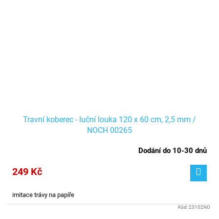
Travní koberec - luční louka 120 x 60 cm, 2,5 mm /
NOCH 00265
Dodání do 10-30 dnů
249 Kč
imitace trávy na papíře
Kód:
23102NO