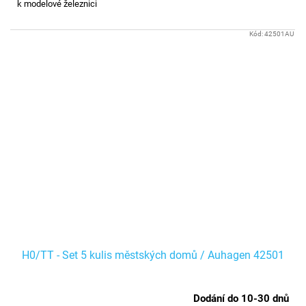
k modelové železnici
Kód:
42501AU
H0/TT - Set 5 kulis městských domů / Auhagen 42501
Dodání do 10-30 dnů