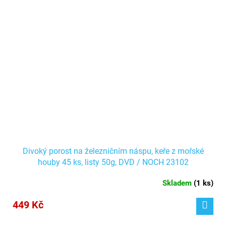
Divoký porost na železničním náspu, keře z mořské
houby 45 ks, listy 50g, DVD / NOCH 23102
Skladem
(
1 ks
)
449 Kč