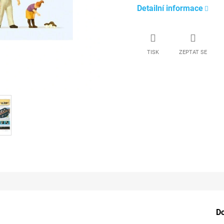
Detailní informace
TISK
ZEPTAT SE
D