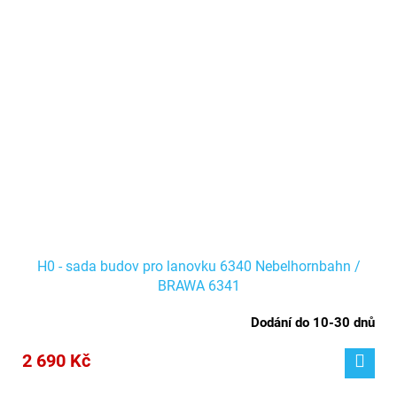
H0 - sada budov pro lanovku 6340 Nebelhornbahn /
BRAWA 6341
Dodání do 10-30 dnů
2 690 Kč