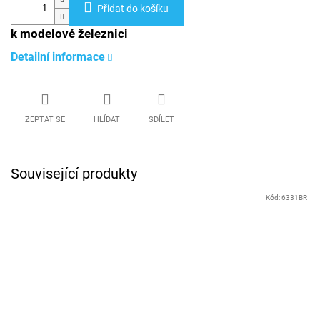
Přidat do košíku
k modelové železnici
Detailní informace
ZEPTAT SE
HLÍDAT
SDÍLET
Související produkty
Kód:
6331BR