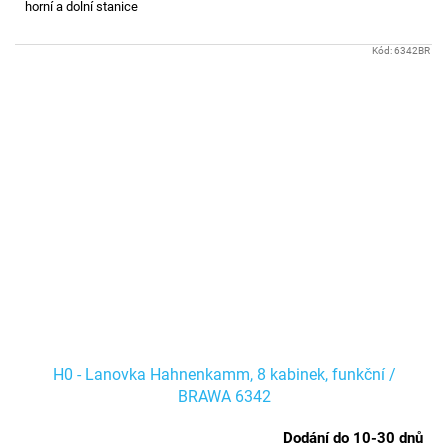
horní a dolní stanice
Kód:
6342BR
H0 - Lanovka Hahnenkamm, 8 kabinek, funkční /
BRAWA 6342
Dodání do 10-30 dnů