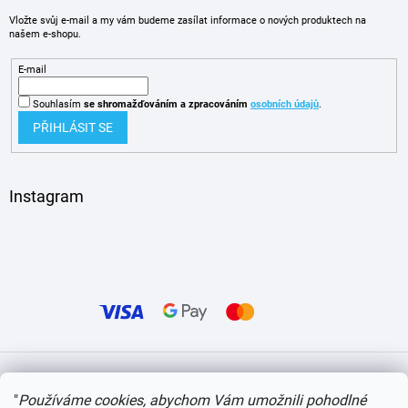
Vložte svůj e-mail a my vám budeme zasílat informace o nových produktech na
našem e-shopu.
E-mail
Souhlasím
se shromažďováním
a zpracováním
osobních údajů
.
PŘIHLÁSIT SE
Instagram
Vytvořil Shoptet
"
Používáme cookies, abychom Vám umožnili pohodlné