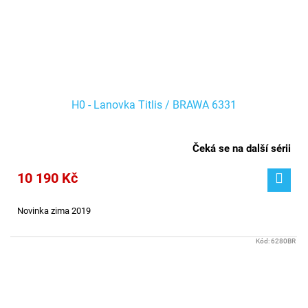
H0 - Lanovka Titlis / BRAWA 6331
Čeká se na další sérii
10 190 Kč
Novinka zima 2019
Kód:
6280BR