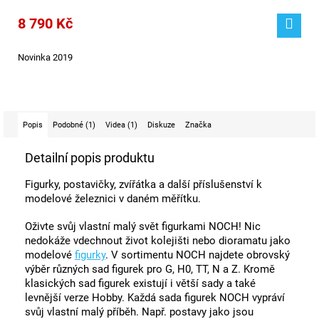
8 790 Kč
Novinka 2019
Popis
Podobné (1)
Videa (1)
Diskuze
Značka
Detailní popis produktu
Figurky, postavičky, zvířátka a další příslušenství k
modelové železnici v daném měřítku.
Oživte svůj vlastní malý svět figurkami NOCH! Nic
nedokáže vdechnout život kolejišti nebo dioramatu jako
modelové
figurky
. V sortimentu NOCH najdete obrovský
výběr různých sad figurek pro G, H0, TT, N a Z. Kromě
klasických sad figurek existují i ​​větší sady a také
levnější verze Hobby. Každá sada figurek NOCH vypráví
svůj vlastní malý příběh. Např. postavy jako jsou