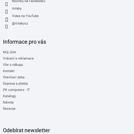
Novinky na Facebooku
itvlaky
Videa na YouTube
@itvlakycz
Informace pro vás
Můj účet
Vrácení a reklamace
Vše o nákupu
Kontakt
Otevírací doba
Doprava a platba
PK computers - IT
Katalogy
Návody
Recenze
Odebírat newsletter