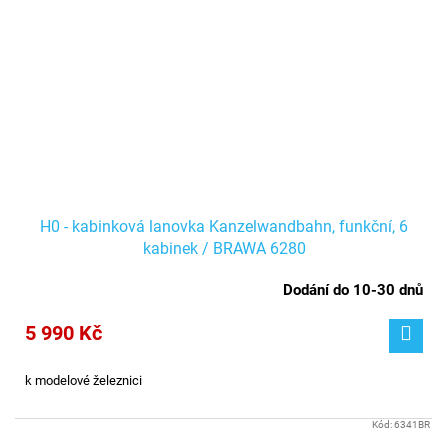
H0 - kabinková lanovka Kanzelwandbahn, funkční, 6
kabinek / BRAWA 6280
Dodání do 10-30 dnů
5 990 Kč
k modelové železnici
Kód:
6341BR