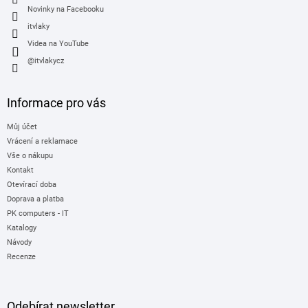
Novinky na Facebooku
itvlaky
Videa na YouTube
@itvlakycz
Informace pro vás
Můj účet
Vrácení a reklamace
Vše o nákupu
Kontakt
Otevírací doba
Doprava a platba
PK computers - IT
Katalogy
Návody
Recenze
Odebírat newsletter