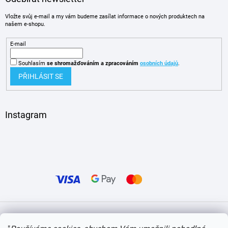
Vložte svůj e-mail a my vám budeme zasílat informace o nových produktech na
našem e-shopu.
E-mail
Souhlasím
se shromažďováním
a zpracováním
osobních údajů
.
PŘIHLÁSIT SE
Instagram
Vytvořil Shoptet