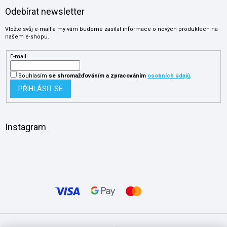
Odebírat newsletter
Vložte svůj e-mail a my vám budeme zasílat informace o nových produktech na
našem e-shopu.
E-mail
Souhlasím
se shromažďováním
a zpracováním
osobních údajů
.
PŘIHLÁSIT SE
Instagram