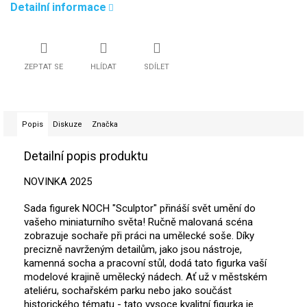
Detailní informace
ZEPTAT SE
HLÍDAT
SDÍLET
Popis
Diskuze
Značka
Detailní popis produktu
NOVINKA 2025
Sada figurek NOCH "Sculptor" přináší svět umění do
vašeho miniaturního světa! Ručně malovaná scéna
zobrazuje sochaře při práci na umělecké soše. Díky
precizně navrženým detailům, jako jsou nástroje,
kamenná socha a pracovní stůl, dodá tato figurka vaší
modelové krajině umělecký nádech. Ať už v městském
ateliéru, sochařském parku nebo jako součást
historického tématu - tato vysoce kvalitní figurka je