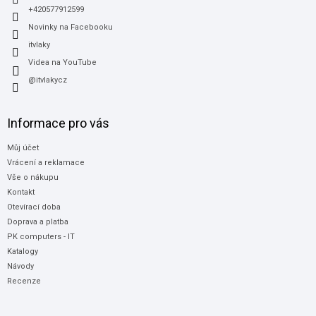
+420577912599
Novinky na Facebooku
itvlaky
Videa na YouTube
@itvlakycz
Informace pro vás
Můj účet
Vrácení a reklamace
Vše o nákupu
Kontakt
Otevírací doba
Doprava a platba
PK computers - IT
Katalogy
Návody
Recenze