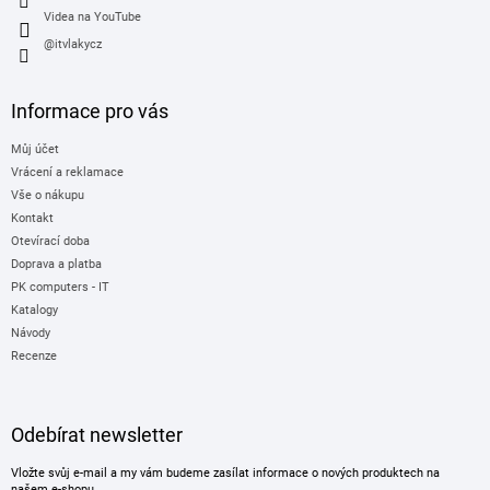
Videa na YouTube
@itvlakycz
Informace pro vás
Můj účet
Vrácení a reklamace
Vše o nákupu
Kontakt
Otevírací doba
Doprava a platba
PK computers - IT
Katalogy
Návody
Recenze
Odebírat newsletter
Vložte svůj e-mail a my vám budeme zasílat informace o nových produktech na
našem e-shopu.