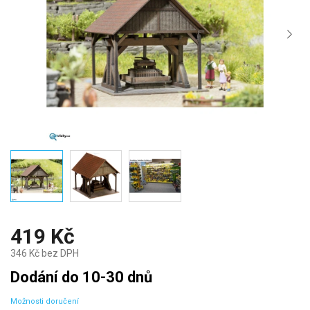
419 Kč
346 Kč bez DPH
Měrná
Dodání do 10-30 dnů
cena:
Možnosti doručení