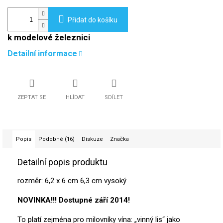
Přidat do košíku
k modelové železnici
Detailní informace
ZEPTAT SE
HLÍDAT
SDÍLET
Popis
Podobné (16)
Diskuze
Značka
Detailní popis produktu
rozměr:
6,2 x 6 cm 6,3 cm vysoký
NOVINKA!!! Dostupné září 2014!
To platí zejména pro milovníky vína: „vinný lis“ jako