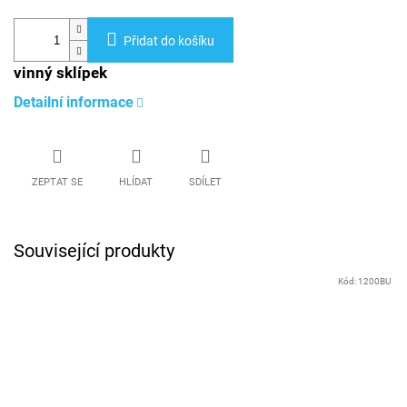
Přidat do košíku
vinný sklípek
Detailní informace
ZEPTAT SE
HLÍDAT
SDÍLET
Související produkty
Kód:
1200BU