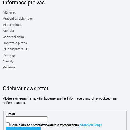
Informace pro vás
Můj účet
Vrácení a reklamace
Vše o nákupu
Kontakt
Otevírací doba
Doprava a platba
PK computers - IT
Katalogy
Návody
Recenze
Odebírat newsletter
Vložte svůj e-mail a my vám budeme zasílat informace o nových produktech na
našem e-shopu.
E-mail
Souhlasím
se shromažďováním
a zpracováním
osobních údajů
.