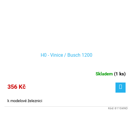
H0 - Vinice / Busch 1200
Skladem
(
1 ks
)
356 Kč
k modelové železnici
Kód:
61104NO