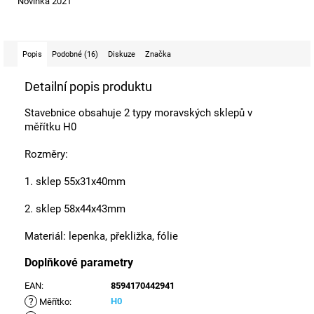
Novinka 2021
Popis
Podobné (16)
Diskuze
Značka
Detailní popis produktu
Stavebnice obsahuje 2 typy moravských sklepů v
měřítku H0
Rozměry:
1. sklep 55x31x40mm
2. sklep 58x44x43mm
Materiál: lepenka, překližka, fólie
Doplňkové parametry
EAN
:
8594170442941
?
H0
Měřítko
: