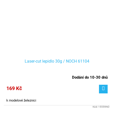
Laser-cut lepidlo 30g / NOCH 61104
Dodání do 10-30 dnů
169 Kč
k modelové železnici
Kód:
15559NO