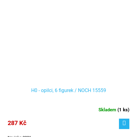
H0 - opilci, 6 figurek / NOCH 15559
Skladem
(
1 ks
)
287 Kč