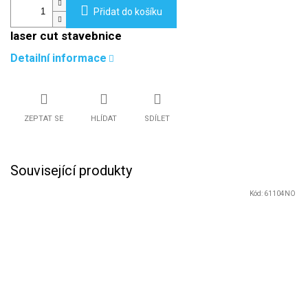
Přidat do košíku
laser cut stavebnice
Detailní informace
ZEPTAT SE
HLÍDAT
SDÍLET
Související produkty
Kód:
61104NO