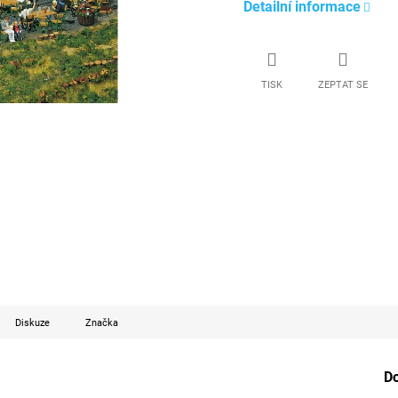
Detailní informace
TISK
ZEPTAT SE
Diskuze
Značka
D