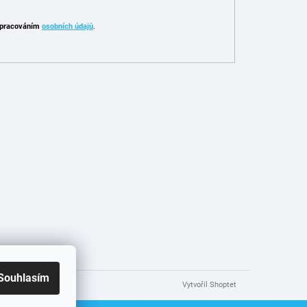
pracováním
osobních údajů
.
Souhlasím
Vytvořil Shoptet