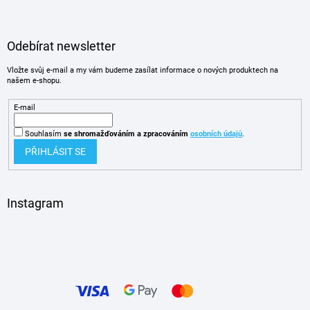
Odebírat newsletter
Vložte svůj e-mail a my vám budeme zasílat informace o nových produktech na
našem e-shopu.
E-mail
Souhlasím
se shromažďováním
a zpracováním
osobních údajů
.
PŘIHLÁSIT SE
Instagram