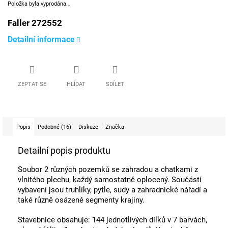
Položka byla vyprodána…
Faller 272552
Detailní informace
ZEPTAT SE
HLÍDAT
SDÍLET
Popis
Podobné (16)
Diskuze
Značka
Detailní popis produktu
Soubor 2 různých pozemků se zahradou a chatkami z
vlnitého plechu, každý samostatně oplocený. Součástí
vybavení jsou truhlíky, pytle, sudy a zahradnické nářadí a
také různě osázené segmenty krajiny.
Stavebnice obsahuje: 144 jednotlivých dílků v 7 barvách,