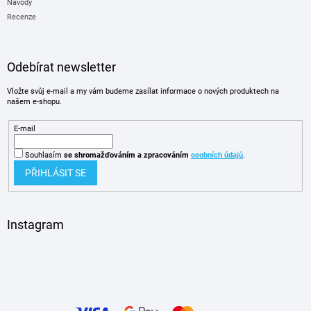
Návody
Recenze
Odebírat newsletter
Vložte svůj e-mail a my vám budeme zasílat informace o nových produktech na
našem e-shopu.
E-mail
Souhlasím
se shromažďováním
a zpracováním
osobních údajů
.
PŘIHLÁSIT SE
Instagram