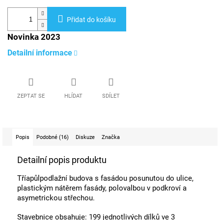
Přidat do košíku
Novinka 2023
Detailní informace
ZEPTAT SE
HLÍDAT
SDÍLET
Popis
Podobné (16)
Diskuze
Značka
Detailní popis produktu
Tříapůlpodlažní budova s fasádou posunutou do ulice,
plastickým nátěrem fasády, polovalbou v podkroví a
asymetrickou střechou.
Stavebnice obsahuje: 199 jednotlivých dílků ve 3