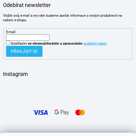
Odebírat newsletter
Vložte svůj e-mail a my vám budeme zasílat informace o nových produktech na
našem e-shopu.
E-mail
Souhlasím
se shromažďováním
a zpracováním
osobních údajů
.
PŘIHLÁSIT SE
Instagram
Vytvořil Shoptet