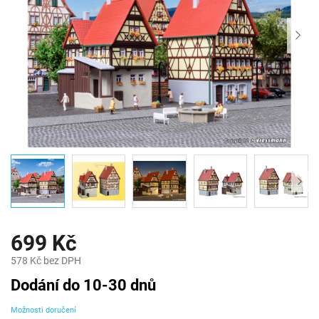
699 Kč
578 Kč bez DPH
Měrná
Dodání do 10-30 dnů
cena:
Možnosti doručení