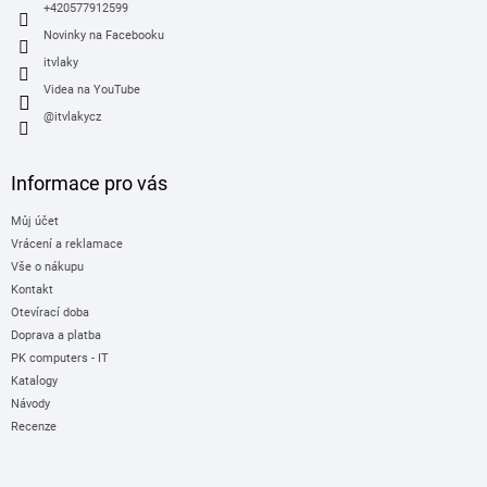
+420577912599
Novinky na Facebooku
itvlaky
Videa na YouTube
@itvlakycz
Informace pro vás
Můj účet
Vrácení a reklamace
Vše o nákupu
Kontakt
Otevírací doba
Doprava a platba
PK computers - IT
Katalogy
Návody
Recenze