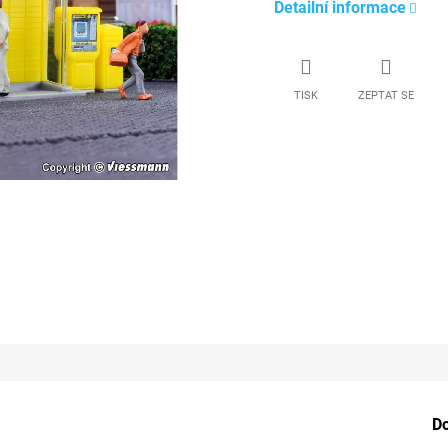
Detailní informace
TISK
ZEPTAT SE
D