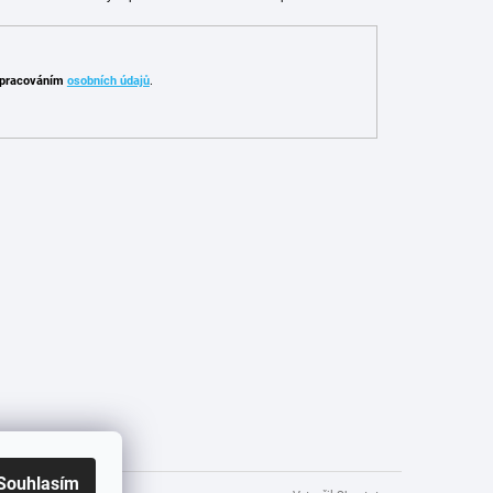
pracováním
osobních údajů
.
Souhlasím