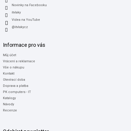
Novinky na Facebooku
itvlaky
Videa na YouTube
@itvlakycz
Informace pro vás
Můj účet
Vrácení a reklamace
Vše o nákupu
Kontakt
Otevírací doba
Doprava a platba
PK computers - IT
Katalogy
Návody
Recenze