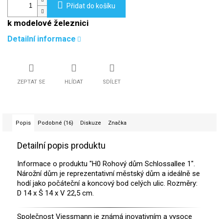
Přidat do košíku
k modelové železnici
Detailní informace
ZEPTAT SE
HLÍDAT
SDÍLET
Popis
Podobné (16)
Diskuze
Značka
Detailní popis produktu
Informace o produktu "H0 Rohový dům Schlossallee 1".
Nárožní dům je reprezentativní městský dům a ideálně se
hodí jako počáteční a koncový bod celých ulic. Rozměry:
D 14 x Š 14 x V 22,5 cm.
Společnost Viessmann je známá inovativním a vysoce