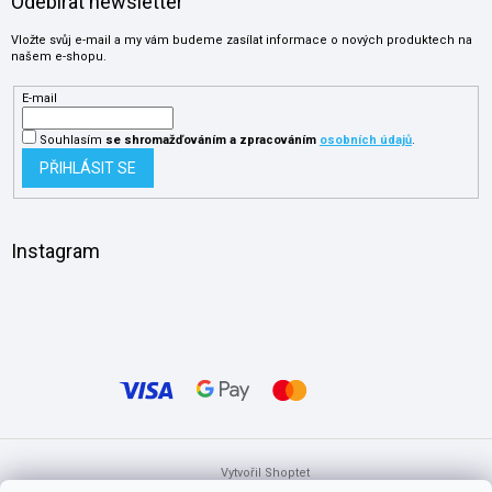
Odebírat newsletter
Vložte svůj e-mail a my vám budeme zasílat informace o nových produktech na
našem e-shopu.
E-mail
Souhlasím
se shromažďováním
a zpracováním
osobních údajů
.
PŘIHLÁSIT SE
Instagram
Vytvořil Shoptet