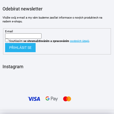
Odebírat newsletter
Vložte svůj e-mail a my vám budeme zasílat informace o nových produktech na
našem e-shopu.
E-mail
Souhlasím
se shromažďováním
a zpracováním
osobních údajů
.
PŘIHLÁSIT SE
Instagram