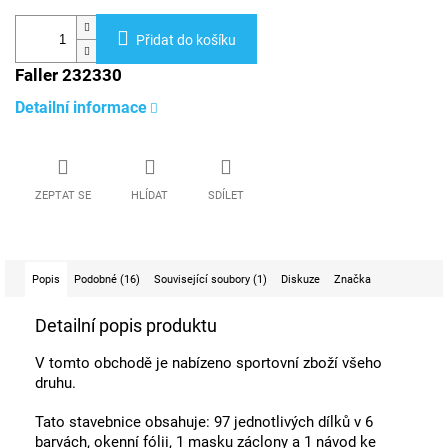
Přidat do košíku
Faller 232330
Detailní informace
ZEPTAT SE
HLÍDAT
SDÍLET
Popis
Podobné (16)
Související soubory (1)
Diskuze
Značka
Detailní popis produktu
V tomto obchodě je nabízeno sportovní zboží všeho
druhu.
Tato stavebnice obsahuje: 97 jednotlivých dílků v 6
barvách, okenní fólii, 1 masku záclony a 1 návod ke