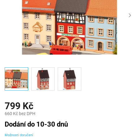
799 Kč
660 Kč bez DPH
Měrná
Dodání do 10-30 dnů
cena:
Možnosti doručení