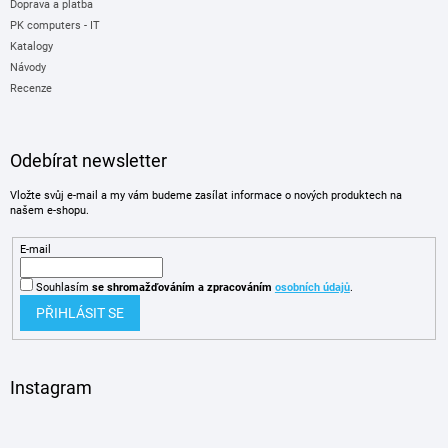
Doprava a platba
PK computers - IT
Katalogy
Návody
Recenze
Odebírat newsletter
Vložte svůj e-mail a my vám budeme zasílat informace o nových produktech na
našem e-shopu.
E-mail
Souhlasím
se shromažďováním
a zpracováním
osobních údajů
.
PŘIHLÁSIT SE
Instagram