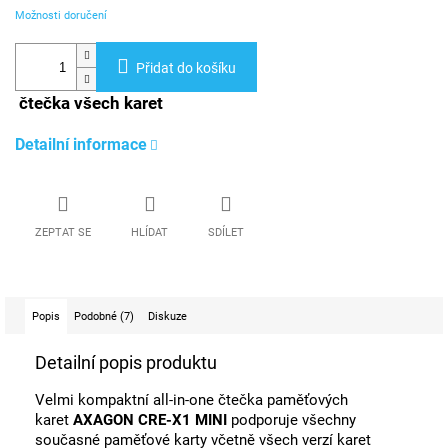
Možnosti doručení
Přidat do košíku
čtečka všech karet
Detailní informace
ZEPTAT SE
HLÍDAT
SDÍLET
Popis
Podobné (7)
Diskuze
Detailní popis produktu
Velmi kompaktní all-in-one čtečka paměťových
karet
AXAGON CRE-X1 MINI
podporuje všechny
současné paměťové karty včetně všech verzí karet