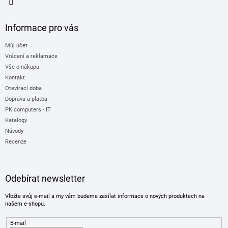
Informace pro vás
Můj účet
Vrácení a reklamace
Vše o nákupu
Kontakt
Otevírací doba
Doprava a platba
PK computers - IT
Katalogy
Návody
Recenze
Odebírat newsletter
Vložte svůj e-mail a my vám budeme zasílat informace o nových produktech na
našem e-shopu.
E-mail