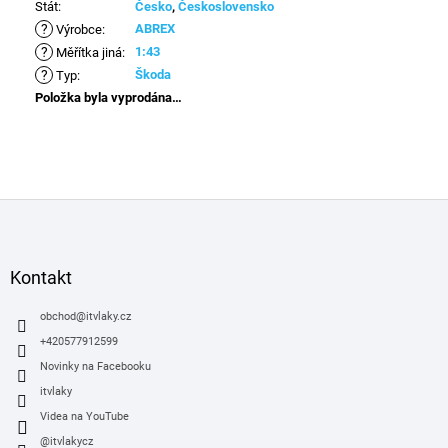
Stát
:
Česko
,
Československo
?
ABREX
Výrobce
:
?
1:43
Měřítka jiná
:
?
Škoda
Typ
:
Položka byla vyprodána…
Z
á
p
a
Kontakt
t
í
obchod
@
itvlaky.cz
+420577912599
Novinky na Facebooku
itvlaky
Videa na YouTube
@itvlakycz