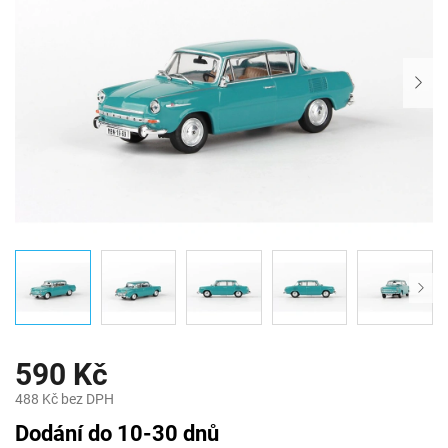
590 Kč
488 Kč bez DPH
Měrná
Dodání do 10-30 dnů
cena: