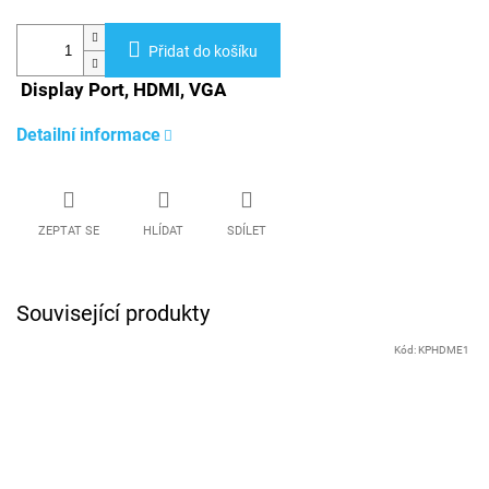
Přidat do košíku
Display Port, HDMI, VGA
Detailní informace
ZEPTAT SE
HLÍDAT
SDÍLET
Související produkty
Kód:
KPHDME1