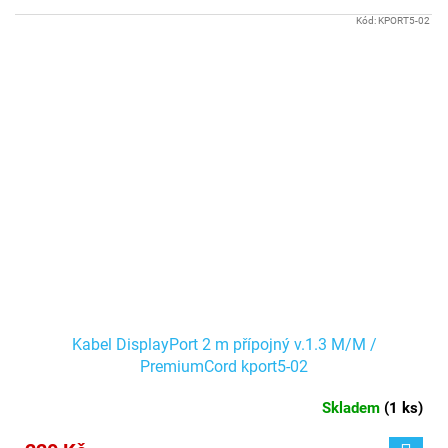
Kód:
KPORT5-02
Kabel DisplayPort 2 m přípojný v.1.3 M/M /
PremiumCord kport5-02
Skladem
(
1 ks
)