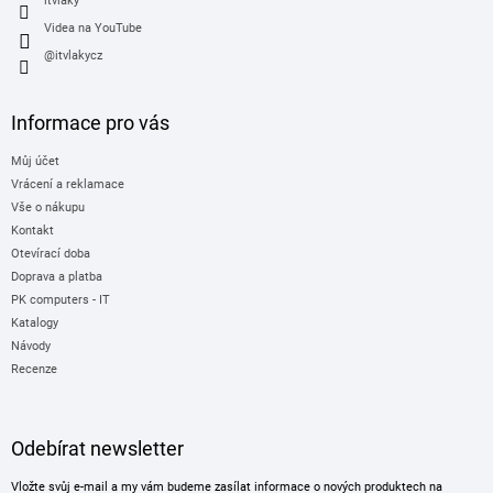
itvlaky
Videa na YouTube
@itvlakycz
Informace pro vás
Můj účet
Vrácení a reklamace
Vše o nákupu
Kontakt
Otevírací doba
Doprava a platba
PK computers - IT
Katalogy
Návody
Recenze
Odebírat newsletter
Vložte svůj e-mail a my vám budeme zasílat informace o nových produktech na