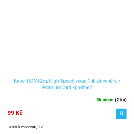
Kabel HDMI 2m, High Speed, verze 1.4, zlacené k. /
PremiumCord kphdme2
Skladem
(
2 ks
)
99 Kč
HDMI k monitoru, TV