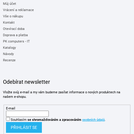
Můj účet
Vrácení a reklamace
Vše o nákupu
Kontakt
Otevírací doba
Doprava a platba
PK computers - IT
Katalogy
Návody
Recenze
Odebírat newsletter
Vložte svůj e-mail a my vám budeme zasílat informace o nových produktech na
našem e-shopu.
E-mail
Souhlasím
se shromažďováním
a zpracováním
osobních údajů
.
PŘIHLÁSIT SE