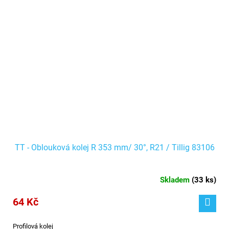
TT - Oblouková kolej R 353 mm/ 30°, R21 / Tillig 83106
Skladem
(
33 ks
)
64 Kč
Profilová kolej