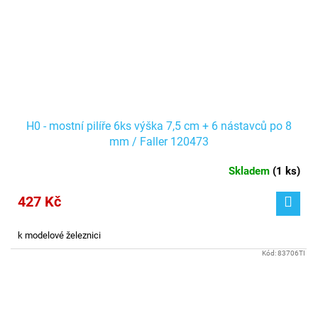
H0 - mostní pilíře 6ks výška 7,5 cm + 6 nástavců po 8
mm / Faller 120473
Skladem
(
1 ks
)
427 Kč
k modelové železnici
Kód:
83706TI