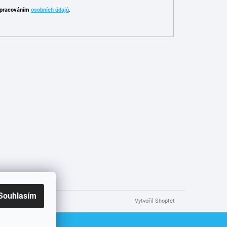
pracováním
osobních údajů
.
Souhlasím
Vytvořil Shoptet