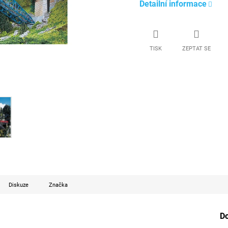
Detailní informace
TISK
ZEPTAT SE
Diskuze
Značka
D