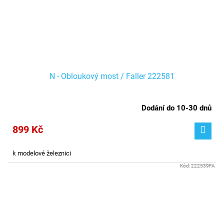
N - Obloukový most / Faller 222581
Dodání do 10-30 dnů
899 Kč
k modelové železnici
Kód:
222539FA