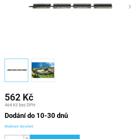
562 Kč
464 Kč bez DPH
Měrná
Dodání do 10-30 dnů
cena:
Možnosti doručení