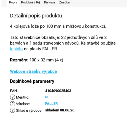
Popis
Podobné (16)
Diskuze
Značka
Detailní popis produktu
4 kolejová lože po 100 mm s mřížovou konstrukcí.
Tato stavebnice obsahuje: 22 jednotlivých dílů ve 2
barvách a 1 sadu stavebních návodů. Ke stavbě použijte
lepidlo
na plasty FALLER.
Rozměry
: 100 x 32 mm (4 x)
Webové stránky výrobce
Doplňkové parametry
EAN
:
4104090025403
?
N
Měřítko
:
?
FALLER
Výrobce
:
?
skladem 08.06.26
Sklad u výrobce
: