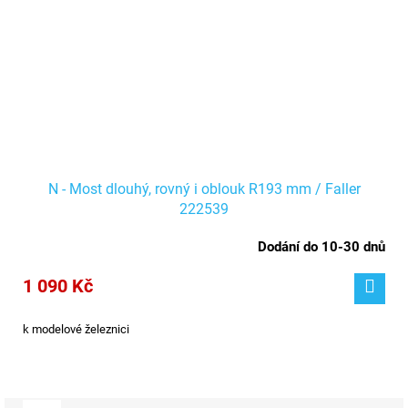
N - Most dlouhý, rovný i oblouk R193 mm / Faller
222539
Dodání do 10-30 dnů
1 090 Kč
k modelové železnici