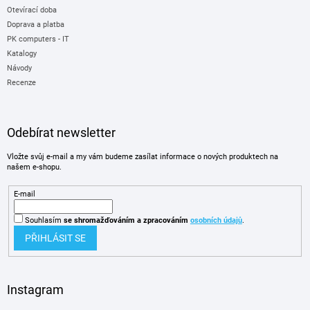
Otevírací doba
Doprava a platba
PK computers - IT
Katalogy
Návody
Recenze
Odebírat newsletter
Vložte svůj e-mail a my vám budeme zasílat informace o nových produktech na
našem e-shopu.
E-mail
Souhlasím
se shromažďováním
a zpracováním
osobních údajů
.
PŘIHLÁSIT SE
Instagram