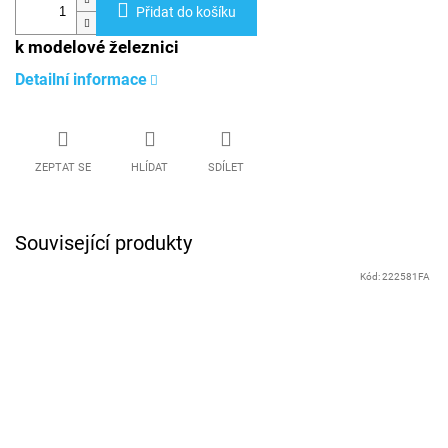
Přidat do košíku
k modelové železnici
Detailní informace
ZEPTAT SE
HLÍDAT
SDÍLET
Související produkty
Kód:
222581FA