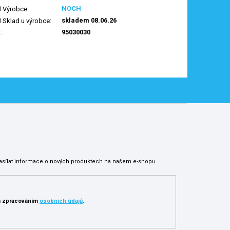
NOCH
Výrobce
:
skladem 08.06.26
Sklad u výrobce
:
N
:
95030030
asílat informace o nových produktech na našem e-shopu.
 zpracováním
osobních údajů
.