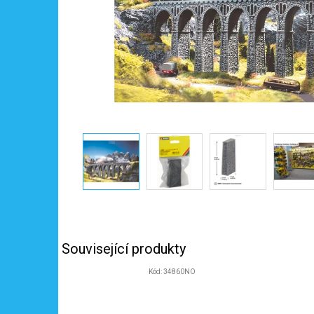
Související produkty
Kód:
34860NO