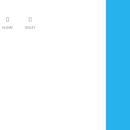
HLÍDAT
SDÍLET