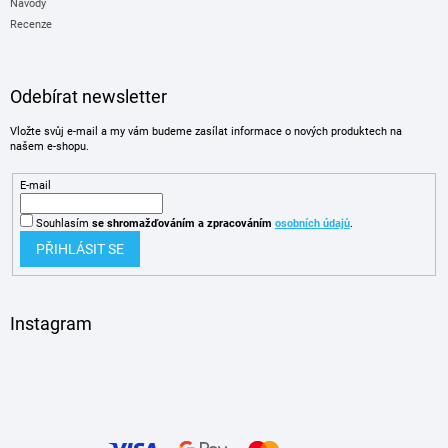
Návody
Recenze
Odebírat newsletter
Vložte svůj e-mail a my vám budeme zasílat informace o nových produktech na
našem e-shopu.
E-mail
Souhlasím
se shromažďováním
a zpracováním
osobních údajů
.
PŘIHLÁSIT SE
Instagram