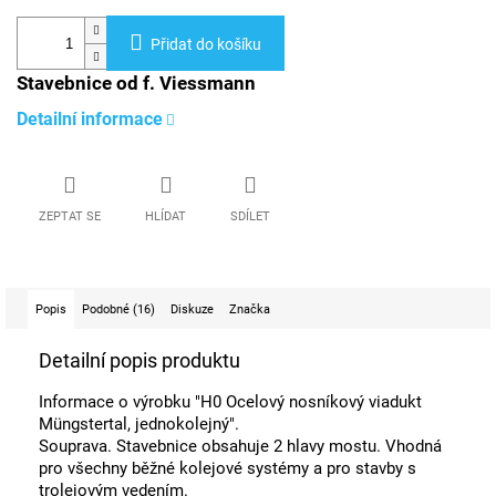
Přidat do košíku
Stavebnice od f. Viessmann
Detailní informace
ZEPTAT SE
HLÍDAT
SDÍLET
Popis
Podobné (16)
Diskuze
Značka
Detailní popis produktu
Informace o výrobku "H0 Ocelový nosníkový viadukt
Müngstertal, jednokolejný".
Souprava. Stavebnice obsahuje 2 hlavy mostu. Vhodná
pro všechny běžné kolejové systémy a pro stavby s
trolejovým vedením.