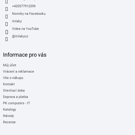
+420577912599
Novinky na Facebooku
itvlaky
Videa na YouTube
@itvlakycz
Informace pro vás
Můj účet
Vrácení a reklamace
Vše o nákupu
Kontakt
Otevírací doba
Doprava a platba
PK computers - IT
Katalogy
Návody
Recenze