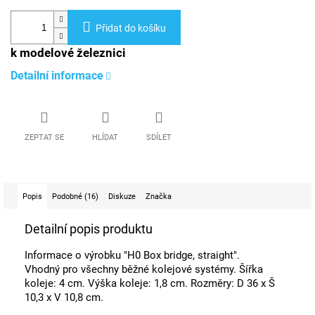
Přidat do košíku
k modelové železnici
Detailní informace
ZEPTAT SE
HLÍDAT
SDÍLET
Popis
Podobné (16)
Diskuze
Značka
Detailní popis produktu
Informace o výrobku "H0 Box bridge, straight".
Vhodný pro všechny běžné kolejové systémy. Šířka
koleje: 4 cm. Výška koleje: 1,8 cm. Rozměry: D 36 x Š
10,3 x V 10,8 cm.