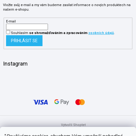
Vložte svůj e-mail a my vám budeme zasílat informace o nových produktech na
našem e-shopu.
E-mail
Souhlasím
se shromažďováním
a zpracováním
osobních údajů
.
PŘIHLÁSIT SE
Instagram
Vytvořil Shoptet