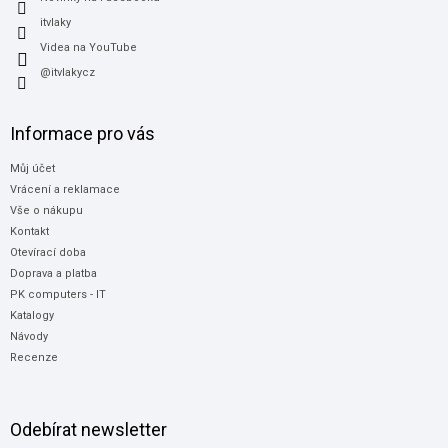
itvlaky
Videa na YouTube
@itvlakycz
Informace pro vás
Můj účet
Vrácení a reklamace
Vše o nákupu
Kontakt
Otevírací doba
Doprava a platba
PK computers - IT
Katalogy
Návody
Recenze
Odebírat newsletter