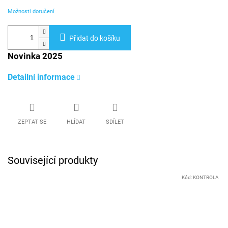
Možnosti doručení
Přidat do košíku
Novinka 2025
Detailní informace
ZEPTAT SE
HLÍDAT
SDÍLET
Související produkty
Kód:
KONTROLA