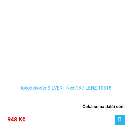
lokodekodér SILVER+ Next18 / LENZ 10318
Čeká se na další sérii
948 Kč