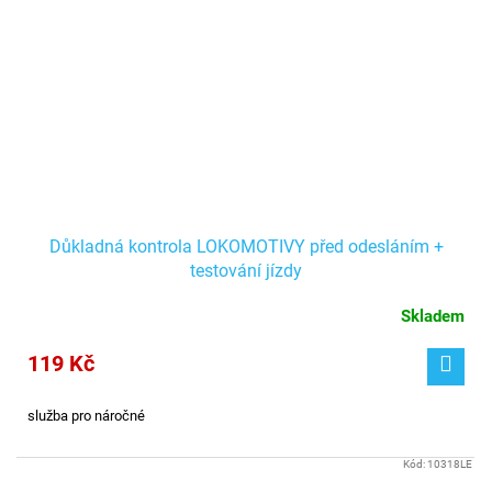
Důkladná kontrola LOKOMOTIVY před odesláním +
testování jízdy
Skladem
119 Kč
služba pro náročné
Kód:
10318LE