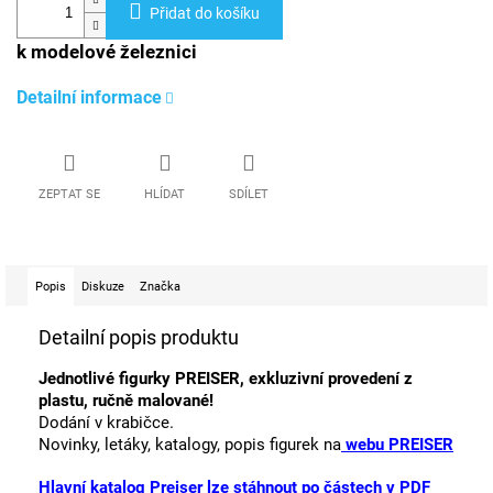
Přidat do košíku
k modelové železnici
Detailní informace
ZEPTAT SE
HLÍDAT
SDÍLET
Popis
Diskuze
Značka
Detailní popis produktu
Jednotlivé figurky PREISER, exkluzivní provedení z
plastu, ručně malované!
Dodání v krabičce.
Novinky, letáky, katalogy, popis figurek na
webu PREISER
Hlavní katalog Preiser lze stáhnout po částech v PDF