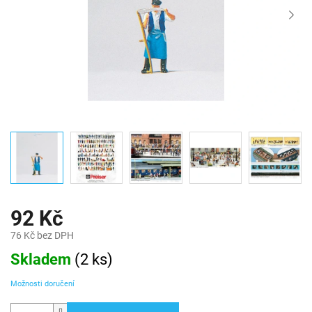
92 Kč
76 Kč bez DPH
Měrná
Skladem
(
2 ks
)
cena:
Možnosti doručení