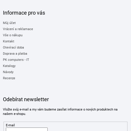
Informace pro vás
Můj účet
Vrácení a reklamace
Vše o nákupu
Kontakt
Otevírací doba
Doprava a platba
PK computers - IT
Katalogy
Návody
Recenze
Odebírat newsletter
Vložte svůj e-mail a my vám budeme zasílat informace o nových produktech na
našem e-shopu.
E-mail