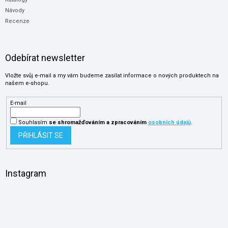
Návody
Recenze
Odebírat newsletter
Vložte svůj e-mail a my vám budeme zasílat informace o nových produktech na
našem e-shopu.
E-mail
Souhlasím
se shromažďováním
a zpracováním
osobních údajů
.
PŘIHLÁSIT SE
Instagram