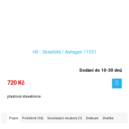
H0 - Skladiště / Auhagen 11351
Dodání do 10-30 dnů
720 Kč
plastová stavebnice
Popis
Podobné (16)
Související soubory (1)
Diskuze
Značka