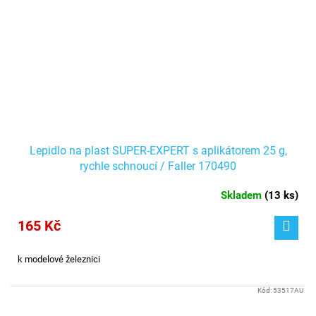
Lepidlo na plast SUPER-EXPERT s aplikátorem 25 g,
rychle schnoucí / Faller 170490
Skladem
(
13 ks
)
165 Kč
k modelové železnici
Kód:
53517AU