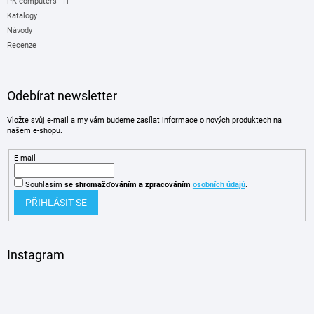
PK computers - IT
Katalogy
Návody
Recenze
Odebírat newsletter
Vložte svůj e-mail a my vám budeme zasílat informace o nových produktech na
našem e-shopu.
E-mail
Souhlasím
se shromažďováním
a zpracováním
osobních údajů
.
PŘIHLÁSIT SE
Instagram