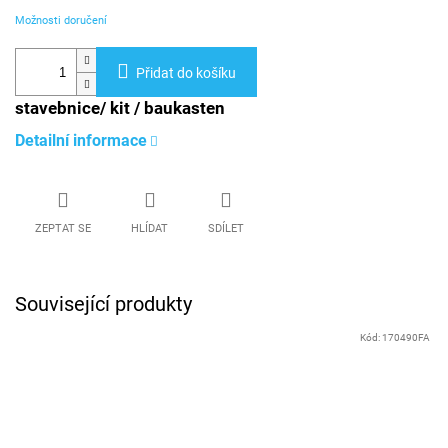
Možnosti doručení
Přidat do košíku
stavebnice/ kit / baukasten
Detailní informace
ZEPTAT SE
HLÍDAT
SDÍLET
Související produkty
Kód:
170490FA