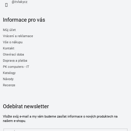
@itvlakycz
Informace pro vás
Můj účet
Vrácení a reklamace
Vše o nákupu
Kontakt
Otevírací doba
Doprava a platba
PK computers - IT
Katalogy
Návody
Recenze
Odebírat newsletter
Vložte svůj e-mail a my vám budeme zasílat informace o nových produktech na
našem e-shopu.