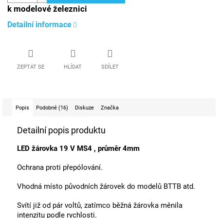
k modelové železnici
Detailní informace
ZEPTAT SE
HLÍDAT
SDÍLET
Popis
Podobné (16)
Diskuze
Značka
Detailní popis produktu
LED žárovka 19 V MS4 , průměr 4mm
Ochrana proti přepólování.
Vhodná místo původních žárovek do modelů BTTB atd.
Svítí již od pár voltů, zatímco běžná žárovka měnila
intenzitu podle rychlosti.