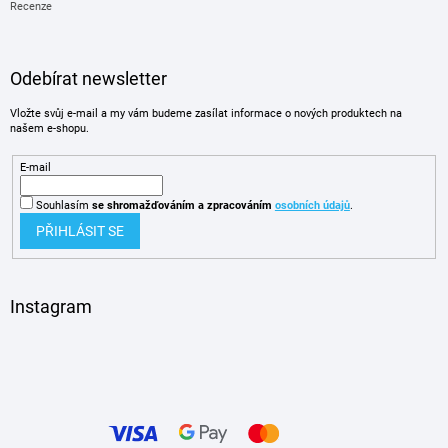
Recenze
Odebírat newsletter
Vložte svůj e-mail a my vám budeme zasílat informace o nových produktech na
našem e-shopu.
E-mail
Souhlasím
se shromažďováním
a zpracováním
osobních údajů
.
PŘIHLÁSIT SE
Instagram